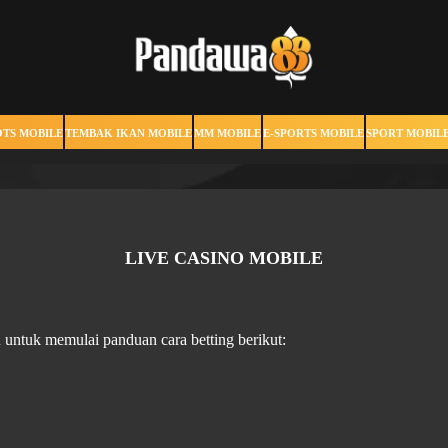
OTS MOBILE
TEMBAK IKAN MOBILE
MM MOBILE
E-SPORTS MOBILE
SPORT MOBIL
LIVE CASINO MOBILE
u untuk memulai panduan cara betting berikut: