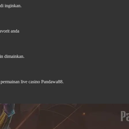
 di inginkan.
avorit anda
gin dimainkan.
m permainan live casino Pandawa88.